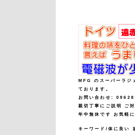
MFG のスーパーラジ
ております。
お問い合わせ: 0962
親切丁寧にご説明 ご
年中無休です お気軽
キーワード/体に良い 