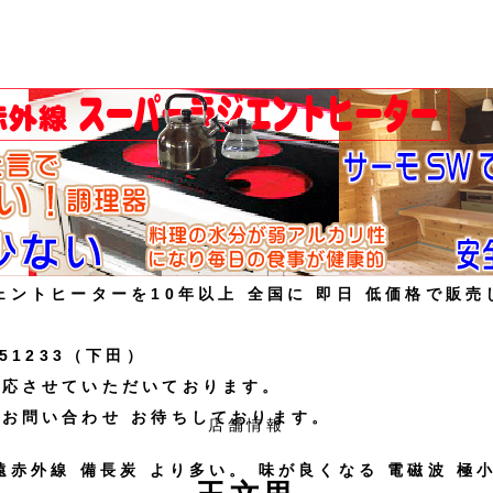
ェントヒーターを10年以上 全国に 即日 低価格で販売
851233（下田）
対応させていただいております。
にお問い合わせ お待ちしております。
店舗情報
遠赤外線 備長炭 より多い。 味が良くなる 電磁波 極小 