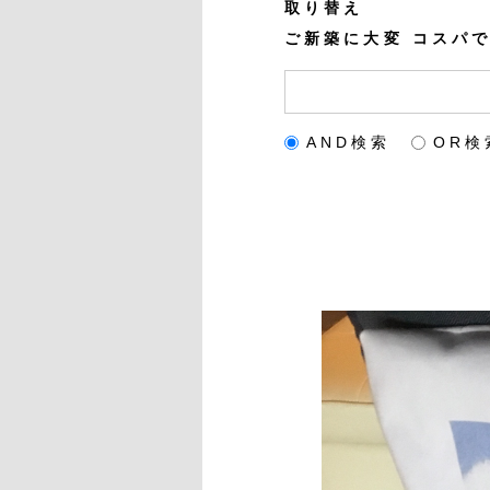
取り替え
ご新築に大変 コスパ
AND検索
OR検