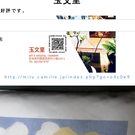
玉文里
で好評です。
索
http://mitu.camille.jp/index.php?go=o4c0e9