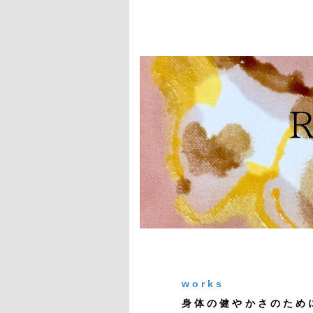
works
身体の健やかさのため