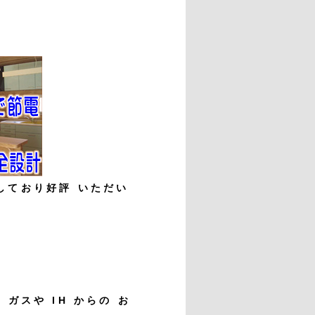
しており好評 いただい
ガスや IH からの お