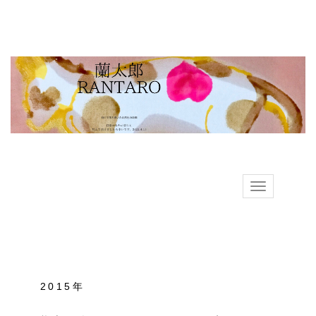
Toggle
navigation
2015年